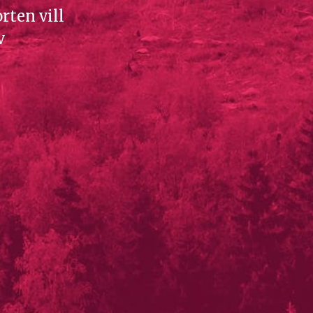
rten vill
v