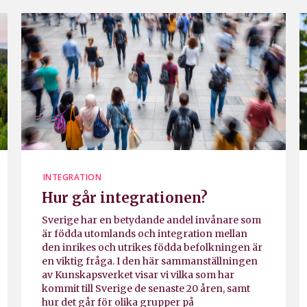
INTEGRATION
Hur går integrationen?
Sverige har en betydande andel invånare som
är födda utomlands och integration mellan
den inrikes och utrikes födda befolkningen är
en viktig fråga. I den här sammanställningen
av Kunskapsverket visar vi vilka som har
kommit till Sverige de senaste 20 åren, samt
hur det går för olika grupper på