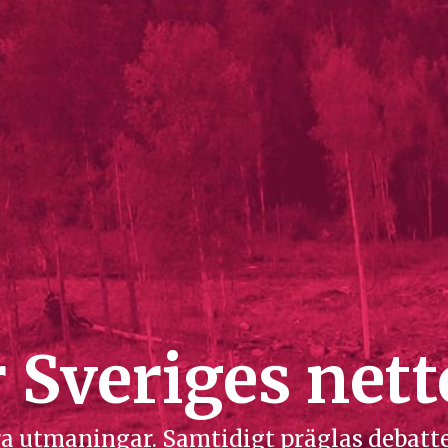
r Sveriges net
ora utmaningar. Samtidigt präglas debatte