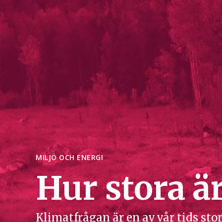
MILJÖ OCH ENERGI
Hur stora ä
Klimatfrågan är en av vår tids st