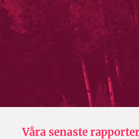
Våra senaste rapporte