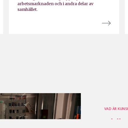
arbetsmarknaden och i andra delar av
samhället.
VAD ÄR KUNS
Vi är