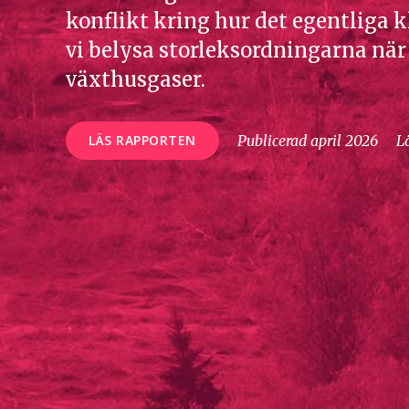
konflikt kring hur det egentliga k
vi belysa storleksordningarna när
växthusgaser.
LÄS RAPPORTEN
Publicerad april 2026
L