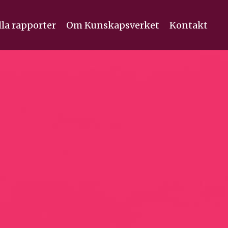
lla rapporter
Om Kunskapsverket
Kontakt