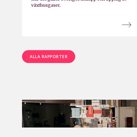
växthusgaser.
ALLA RAPPORTER