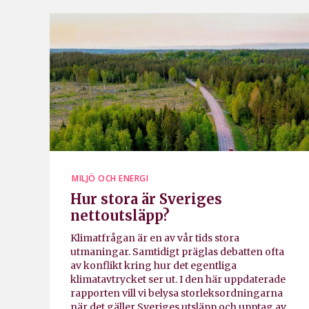
MILJÖ OCH ENERGI
Hur stora är Sveriges
nettoutsläpp?
Klimatfrågan är en av vår tids stora
utmaningar. Samtidigt präglas debatten ofta
av konflikt kring hur det egentliga
klimatavtrycket ser ut. I den här uppdaterade
rapporten vill vi belysa storleksordningarna
när det gäller Sveriges utsläpp och upptag av