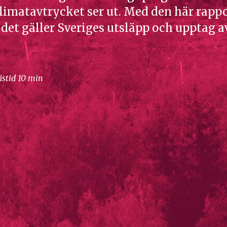
limatavtrycket ser ut. Med den här rappo
 det gäller Sveriges utsläpp och upptag a
ästid 10 min